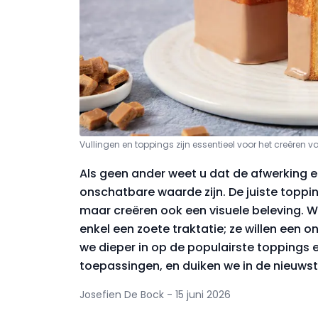
Vullingen en toppings zijn essentieel voor het creëren 
Als geen ander weet u dat de afwerking e
onschatbare waarde zijn. De juiste toppi
maar creëren ook een visuele beleving.
enkel een zoete traktatie; ze willen een o
we dieper in op de populairste toppings e
toepassingen, en duiken we in de nieuwst
Josefien De Bock - 15 juni 2026