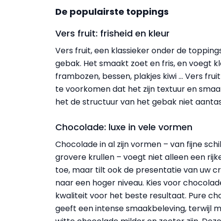
De populairste toppings
Vers fruit: frisheid en kleur
Vers fruit, een klassieker onder de topping
gebak. Het smaakt zoet en fris, en voegt k
frambozen, bessen, plakjes kiwi … Vers fru
te voorkomen dat het zijn textuur en smaak 
het de structuur van het gebak niet aantas
Chocolade: luxe in vele vormen
Chocolade in al zijn vormen – van fijne schi
grovere krullen – voegt niet alleen een rij
toe, maar tilt ook de presentatie van uw c
naar een hoger niveau. Kies voor chocola
kwaliteit voor het beste resultaat. Pure c
geeft een intense smaakbeleving, terwijl m