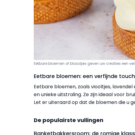
Eetbare bloemen of blaadjes geven uw creaties een verfi
Eetbare bloemen: een verfijnde touch
Eetbare bloemen, zoals viooltjes, lavendel
en unieke uitstraling. Ze zijn ideaal voor b
Let er uiteraard op dat de bloemen die u geb
De populairste vullingen
Banketbakkersroom: de romige klass