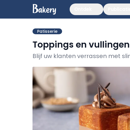
Ontdek
Publicati
Patisserie
Toppings en vullingen
Blijf uw klanten verrassen met s