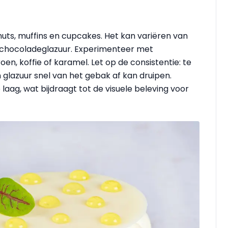
nuts, muffins en cupcakes. Het kan variëren van
e chocoladeglazuur. Experimenteer met
oen, koffie of karamel. Let op de consistentie: te
dun glazuur snel van het gebak af kan druipen.
aag, wat bijdraagt tot de visuele beleving voor