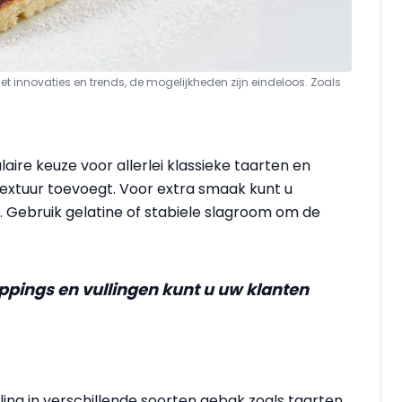
et innovaties en trends, de mogelijkheden zijn eindeloos. Zoals
aire keuze voor allerlei klassieke taarten en
textuur toevoegt. Voor extra smaak kunt u
. Gebruik gelatine of stabiele slagroom om de
ppings en vullingen kunt u uw klanten
ing in verschillende soorten gebak zoals taarten,