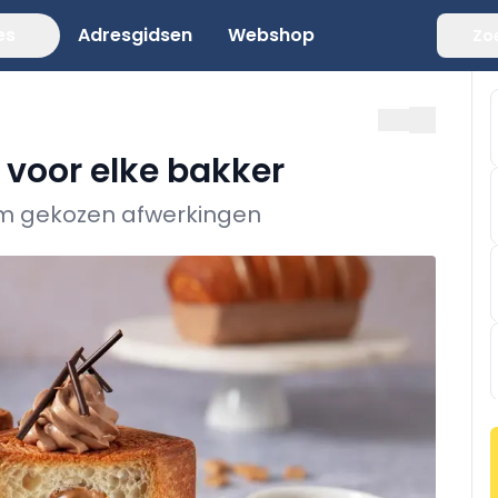
es
Adresgidsen
Webshop
Zo
 voor elke bakker
lim gekozen afwerkingen