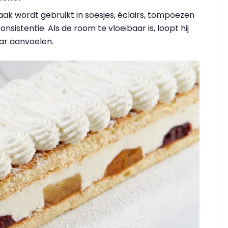
vaak wordt gebruikt in soesjes, éclairs, tompoezen
onsistentie. Als de room te vloeibaar is, loopt hij
aar aanvoelen.