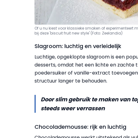
Of u nu kiest voor klassieke smaken of experimenteert m
bij deze 'biscuit fruit new style' (Foto: Zeelandia)
Slagroom: luchtig en verleidelijk
Luchtige, opgeklopte slagroom is een popul
desserts, omdat het een lichte en zachte 
poedersuiker of vanille-extract toevoegen
structuur langer te behouden.
Door slim gebruik te maken van to
steeds weer verrassen
Chocolademousse: rijk en luchtig
Chocolademousse werkt uitstekend als vull