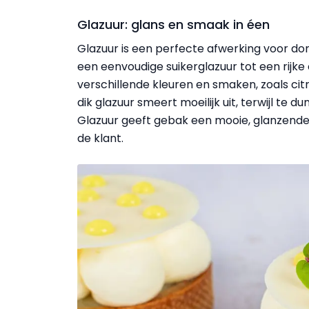
Glazuur: glans en smaak in éen
Glazuur is een perfecte afwerking voor do
een eenvoudige suikerglazuur tot een rijk
verschillende kleuren en smaken, zoals citr
dik glazuur smeert moeilijk uit, terwijl te 
Glazuur geeft gebak een mooie, glanzende l
de klant.