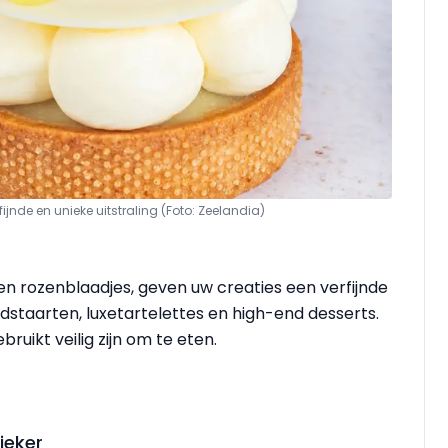
jnde en unieke uitstraling (Foto: Zeelandia)
 en rozenblaadjes, geven uw creaties een verfijnde
ruidstaarten, luxetartelettes en high-end desserts.
ruikt veilig zijn om te eten.
ieker