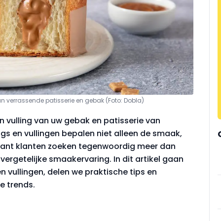
van verrassende patisserie en gebak (Foto: Dobla)
n vulling van uw gebak en patisserie van
ngs en vullingen bepalen niet alleen de smaak,
 Want klanten zoeken tegenwoordig meer dan
nvergetelijke smaakervaring. In dit artikel gaan
n vullingen, delen we praktische tips en
e trends.