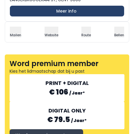
Meer info
Mailen
Website
Route
Bellen
Word premium member
Kies het lidmaatschap dat bij u past
PRINT + DIGITAL
€ 106
/
Jaar
*
DIGITAL ONLY
€ 79.5
/
Jaar
*