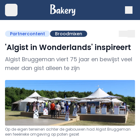
Partnercontent
Broodmixen
'Algist in Wonderlands' inspireert
Algist Bruggeman viert 75 jaar en bewijst veel
meer dan gist alleen te zijn
Op de eigen terreinen achter de gebouwen had Algist Bruggeman
een feeërieke omgeving op poten gezet