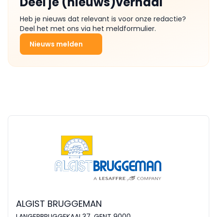
Deel je (nieuws)verhaal
Heb je nieuws dat relevant is voor onze redactie?
Deel het met ons via het meldformulier.
Nieuws melden
ALGIST BRUGGEMAN
LANGERBRUGGEKAAI 37, GENT 9000