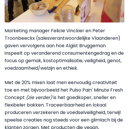
Marketing manager Felicie Vinckier en Peter
Troonbeeckx (salesverantwoordelijke Vlaanderen)
gaven vervolgens aan hoe Algist Bruggeman
inspeelt op veranderend consumentengedrag en de
focus op gemak, kostoptimalisatie, veiligheid, genot,
voedzaamheid/welzijn en ethiek.
Met de 20% mixen laat men eenvoudig creativiteit
toe en met bijvoorbeeld het Pulso Pain' Minute Fresh
Concept
(zie verder)
is het goedkoper, sneller en
flexibeler bakken. Traceerbaarheid en lokaal
produceren verzekeren de voedselveiligheid, terwijl
speelse creaties nog steeds voor een glimlach bij de
klanten zorgen. Met producten die vegan,