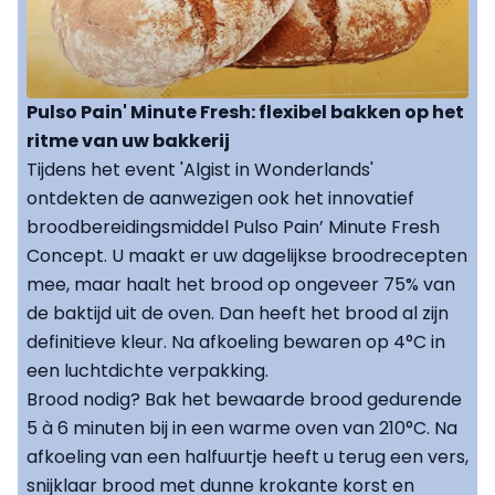
Pulso Pain' Minute Fresh: flexibel bakken op het
ritme van uw bakkerij
Tijdens het event 'Algist in Wonderlands'
ontdekten de aanwezigen ook het innovatief
broodbereidingsmiddel Pulso Pain’ Minute Fresh
Concept. U maakt er uw dagelijkse broodrecepten
mee, maar haalt het brood op ongeveer 75% van
de baktijd uit de oven. Dan heeft het brood al zijn
definitieve kleur. Na afkoeling bewaren op 4°C in
een luchtdichte verpakking.
Brood nodig? Bak het bewaarde brood gedurende
5 à 6 minuten bij in een warme oven van 210°C. Na
afkoeling van een halfuurtje heeft u terug een vers,
snijklaar brood met dunne krokante korst en