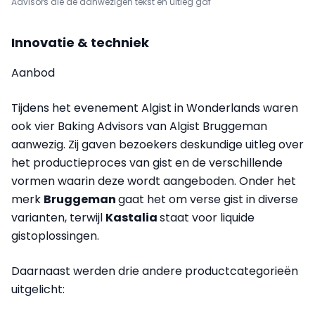
Advisors die de aanwezigen tekst en uitleg gaf
Innovatie & techniek
Aanbod
Tijdens het evenement Algist in Wonderlands waren
ook vier Baking Advisors van Algist Bruggeman
aanwezig. Zij gaven bezoekers deskundige uitleg over
het productieproces van gist en de verschillende
vormen waarin deze wordt aangeboden. Onder het
merk
Bruggeman
gaat het om verse gist in diverse
varianten, terwijl
Kastalia
staat voor liquide
gistoplossingen.
Daarnaast werden drie andere productcategorieën
uitgelicht: