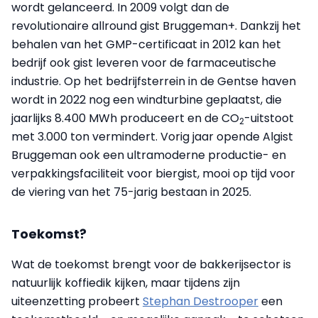
wordt gelanceerd. In 2009 volgt dan de
revolutionaire allround gist Bruggeman+. Dankzij het
behalen van het GMP-certificaat in 2012 kan het
bedrijf ook gist leveren voor de farmaceutische
industrie.
Op het bedrijfsterrein in de Gentse haven
wordt in 2022 nog een windturbine geplaatst, die
jaarlijks 8.400 MWh produceert en de CO
-uitstoot
2
met 3.000 ton vermindert. Vorig jaar opende Algist
Bruggeman ook een ultramoderne productie- en
verpakkingsfaciliteit voor biergist, mooi op tijd voor
de viering van het 75-jarig bestaan in 2025.
Toekomst?
Wat de toekomst brengt voor de bakkerijsector is
natuurlijk koffiedik kijken, maar tijdens zijn
uiteenzetting probeert
Stephan Destrooper
een