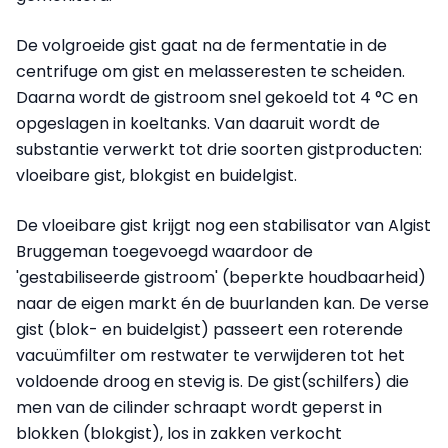
De volgroeide gist gaat na de fermentatie in de
centrifuge om gist en melasseresten te scheiden.
Daarna wordt de gistroom snel gekoeld tot 4 °C en
opgeslagen in koeltanks. Van daaruit wordt de
substantie verwerkt tot drie soorten gistproducten:
vloeibare gist, blokgist en buidelgist.
De vloeibare gist krijgt nog een stabilisator van Algist
Bruggeman toegevoegd waardoor de
'gestabiliseerde gistroom' (beperkte houdbaarheid)
naar de eigen markt én de buurlanden kan. De verse
gist (blok- en buidelgist) passeert een roterende
vacuümfilter om restwater te verwijderen tot het
voldoende droog en stevig is. De gist(schilfers) die
men van de cilinder schraapt wordt geperst in
blokken (blokgist), los in zakken verkocht