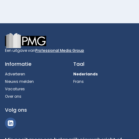
Footer
Een uitgave van
Professional Media Group
Informatie
Taal
Adverteren
Nederlands
Nieuws melden
Frans
Vacatures
Over ons
Volg ons