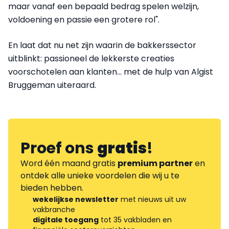
maar vanaf een bepaald bedrag spelen welzijn,
voldoening en passie een grotere rol".
En laat dat nu net zijn waarin de bakkerssector
uitblinkt: passioneel de lekkerste creaties
voorschotelen aan klanten... met de hulp van Algist
Bruggeman uiteraard.
Proef ons
gratis
!
Word één maand gratis
premium partner
en
ontdek alle unieke voordelen die wij u te
bieden hebben.
wekelijkse newsletter
met nieuws uit uw
vakbranche
digitale toegang
tot 35 vakbladen en