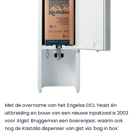
Met de overname van het Engelse DCL Yeast én
uitbreiding en bouw van een nieuwe inpakzaal is 2003
voor Algist Bruggeman een boerenjaar, waarin ook
nog de Kastalia dispenser van gist via 'bag in box'