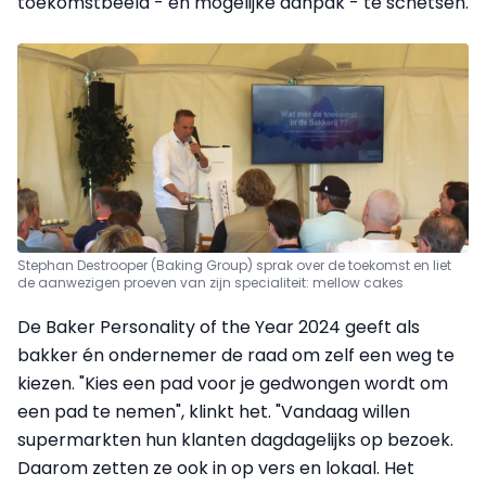
toekomstbeeld - en mogelijke aanpak - te schetsen.
Stephan Destrooper (Baking Group) sprak over de toekomst en liet
de aanwezigen proeven van zijn specialiteit: mellow cakes
De Baker Personality of the Year 2024 geeft als
bakker én ondernemer de raad om zelf een weg te
kiezen. "Kies een pad voor je gedwongen wordt om
een pad te nemen", klinkt het. "Vandaag willen
supermarkten hun klanten dagdagelijks op bezoek.
Daarom zetten ze ook in op vers en lokaal. Het