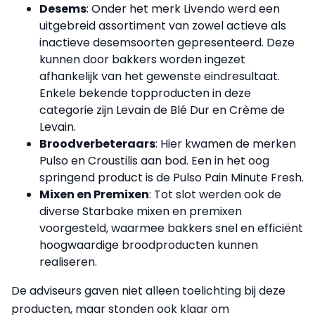
Desems
: Onder het merk Livendo werd een
uitgebreid assortiment van zowel actieve als
inactieve desemsoorten gepresenteerd. Deze
kunnen door bakkers worden ingezet
afhankelijk van het gewenste eindresultaat.
Enkele bekende topproducten in deze
categorie zijn Levain de Blé Dur en Crème de
Levain.
Broodverbeteraars
: Hier kwamen de merken
Pulso en Croustilis aan bod. Een in het oog
springend product is de Pulso Pain Minute Fresh.
Mixen en Premixen
: Tot slot werden ook de
diverse Starbake mixen en premixen
voorgesteld, waarmee bakkers snel en efficiënt
hoogwaardige broodproducten kunnen
realiseren.
De adviseurs gaven niet alleen toelichting bij deze
producten, maar stonden ook klaar om