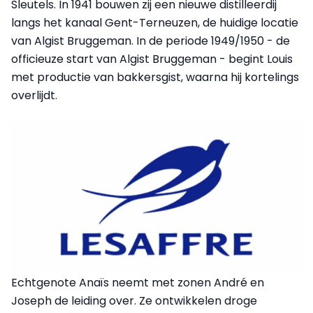
Sleutels. In 1941 bouwen zij een nieuwe distilleerdij
langs het kanaal Gent-Terneuzen, de huidige locatie
van Algist Bruggeman. In de periode 1949/1950 - de
officieuze start van Algist Bruggeman - begint Louis
met productie van bakkersgist, waarna hij kortelings
overlijdt.
Echtgenote Anaïs neemt met zonen André en
Joseph de leiding over. Ze ontwikkelen droge